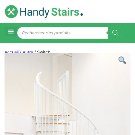
Accueil
/
Autre
/ Switch