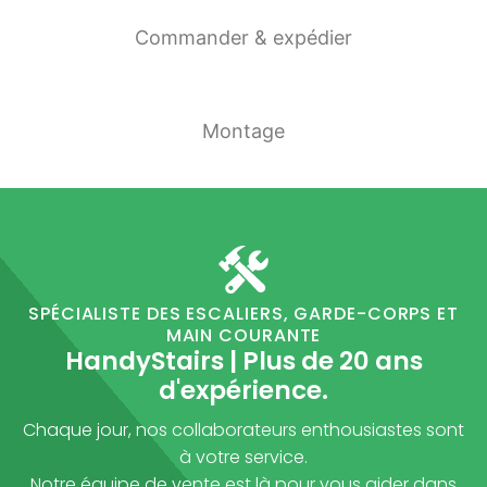
Commander & expédier
Montage
SPÉCIALISTE DES ESCALIERS, GARDE-CORPS ET
MAIN COURANTE
HandyStairs | Plus de 20 ans
d'expérience.
Chaque jour, nos collaborateurs enthousiastes sont
à votre service.
Notre équipe de vente est là pour vous aider dans