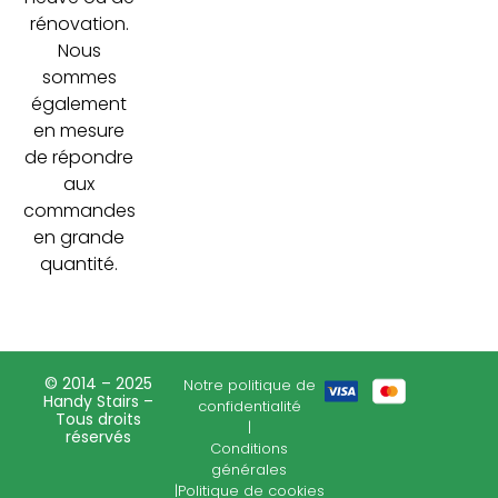
rénovation.
Nous
sommes
également
en mesure
de répondre
aux
commandes
en grande
quantité.
© 2014 – 2025
Notre politique de
Handy Stairs –
confidentialité
Tous droits
|
réservés
Conditions
générales
|
Politique de cookies