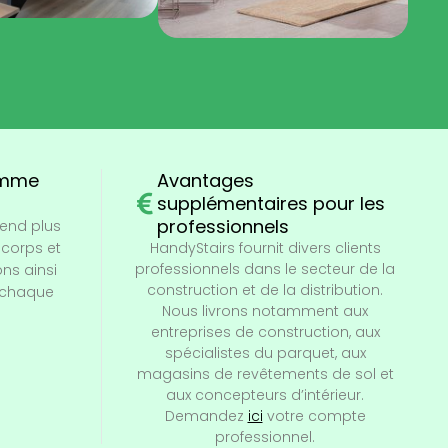
amme
Avantages
supplémentaires pour les
professionnels
end plus
-corps et
HandyStairs fournit divers clients
professionnels dans le secteur de la
ns ainsi
construction et de la distribution.
 chaque
Nous livrons notamment aux
entreprises de construction, aux
spécialistes du parquet, aux
magasins de revêtements de sol et
aux concepteurs d’intérieur.
Demandez
ici
votre compte
professionnel.