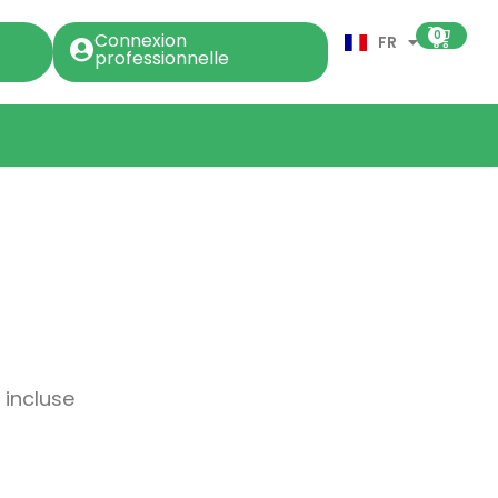
0
Connexion
FR
professionnelle
 incluse