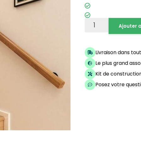
Ajouter 
Livraison dans tou
Le plus grand ass
Kit de constructi
Posez votre questi