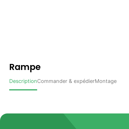
Rampe
Description
Commander & expédier
Montage