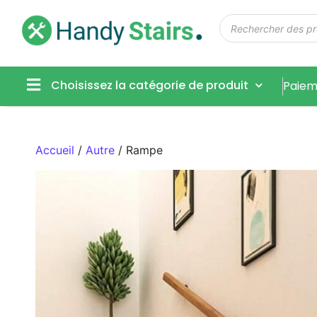
Choisissez la catégorie de produit
Paiem
Accueil
/
Autre
/ Rampe