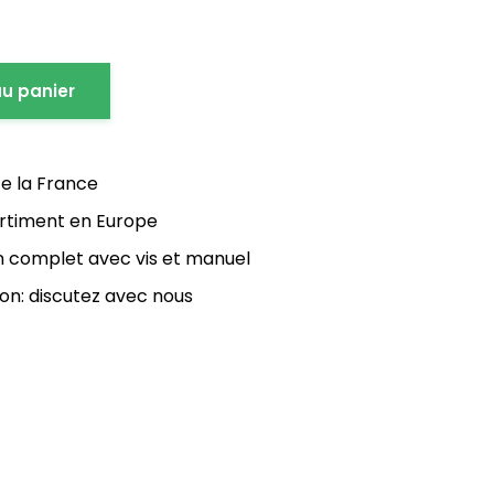
au panier
te la France
ortiment en Europe
on complet avec vis et manuel
on: discutez avec nous