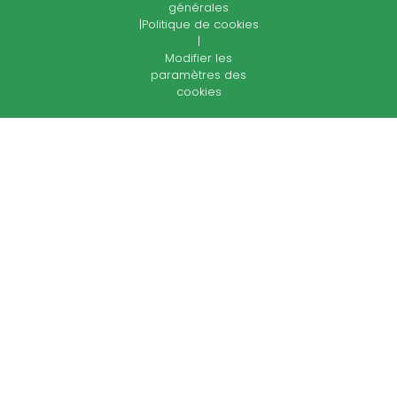
générales
|
Politique de cookies
|
Modifier les
paramètres des
cookies