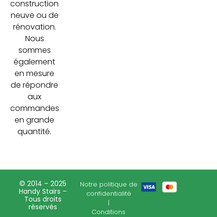
construction
neuve ou de
rénovation.
Nous
sommes
également
en mesure
de répondre
aux
commandes
en grande
quantité.
© 2014 – 2025
Notre politique de
Handy Stairs –
confidentialité
Tous droits
|
réservés
Conditions