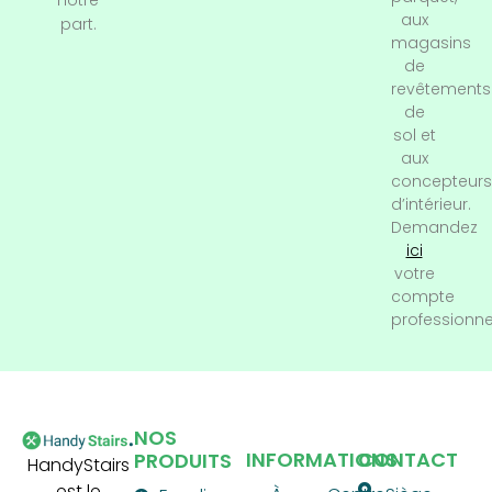
aux
part.
magasins
de
revêtements
de
sol et
aux
concepteurs
d’intérieur.
Demandez
ici
votre
compte
professionne
NOS
INFORMATIONS
CONTACT
PRODUITS
HandyStairs
est le