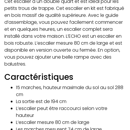
Cet escalier a un double quart et est idéal pour les
petits trous de trappe. Cet escalier en kit est fabriqué
en bois massif de qualité supérieure. Avec le guide
d’assemblage, vous pouvez facilement commencer
et en quelques heures, un escalier complet sera
installé dans votre maison. L’ECHO est un escalier en
bois robuste. L’escalier mesure 80 cm de large et est
disponible en version ouverte ou fermée. En option,
vous pouvez ajouter une belle rampe avec des
balustres.
Caractéristiques
15 marches, hauteur maximale du sol au sol 288
cm
La sortie est de 194 cm
L’escalier peut être raccourci selon votre
hauteur
L’escalier mesure 80 cm de large
Les marches mesurent 74 cm de large