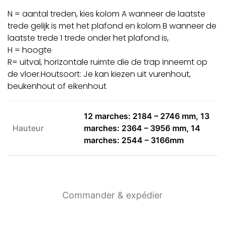
N = aantal treden, kies kolom A wanneer de laatste
trede gelijk is met het plafond en kolom B wanneer de
laatste trede 1 trede onder het plafond is,
H = hoogte
R= uitval, horizontale ruimte die de trap inneemt op
de vloer.Houtsoort: Je kan kiezen uit vurenhout,
beukenhout of eikenhout
12 marches: 2184 – 2746 mm, 13
Hauteur
marches: 2364 – 3956 mm, 14
marches: 2544 – 3166mm
Commander & expédier