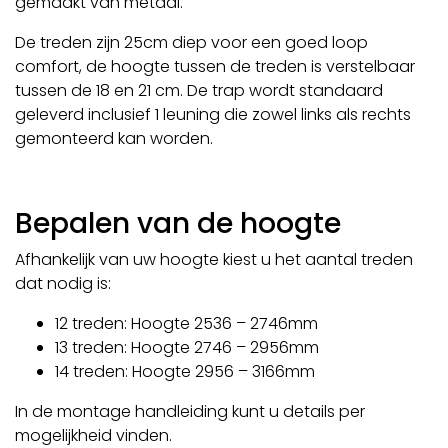
gemaakt van metaal.
De treden zijn 25cm diep voor een goed loop
comfort, de hoogte tussen de treden is verstelbaar
tussen de 18 en 21 cm. De trap wordt standaard
geleverd inclusief 1 leuning die zowel links als rechts
gemonteerd kan worden.
Bepalen van de hoogte
Afhankelijk van uw hoogte kiest u het aantal treden
dat nodig is:
12 treden: Hoogte 2536 – 2746mm
13 treden: Hoogte 2746 – 2956mm
14 treden: Hoogte 2956 – 3166mm
In de montage handleiding kunt u details per
mogelijkheid vinden.