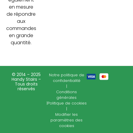
en mesure
de répondre
aux
commandes
en grande
quantité.
© 2014 – 2025
Notre politique de
Handy Stairs –
confidentialité
Tous droits
|
réservés
Conditions
générales
|
Politique de cookies
|
Modifier les
paramètres des
cookies