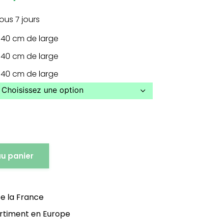
ous 7 jours
 40 cm de large
 40 cm de large
 40 cm de large
au panier
te la France
ortiment en Europe