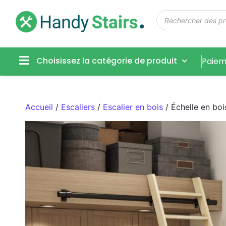
Choisissez la catégorie de produit
Paiem
Accueil
/
Escaliers
/
Escalier en bois
/ Échelle en bo