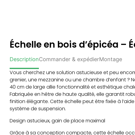
Échelle en bois d’épicéa –
Description
Commander & expédier
Montage
Vous cherchez une solution astucieuse et peu enc
grenier, une mezzanine ou une chambre d’enfant ? No
40 cm de large allie fonctionnalité et esthétique chal
Fabriquée en hêtre de haute qualité, elle garantit rob
finition élégante. Cette échelle peut être fixée à l’ai
système de suspension.
Design astucieux, gain de place maximal
Grâce à sa conception compacte, cette échelle oc