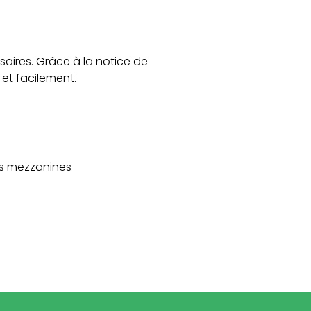
ssaires. Grâce à la notice de
et facilement.
es mezzanines