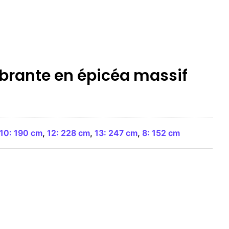
mbrante en épicéa massif
10: 190 cm
,
12: 228 cm
,
13: 247 cm
,
8: 152 cm