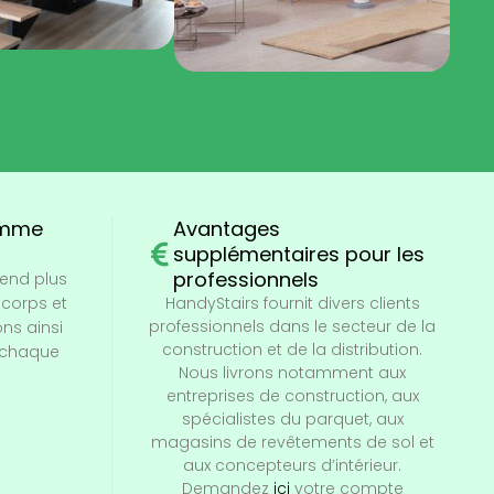
amme
Avantages
supplémentaires pour les
professionnels
end plus
-corps et
HandyStairs fournit divers clients
professionnels dans le secteur de la
ns ainsi
construction et de la distribution.
 chaque
Nous livrons notamment aux
entreprises de construction, aux
spécialistes du parquet, aux
magasins de revêtements de sol et
aux concepteurs d’intérieur.
Demandez
ici
votre compte