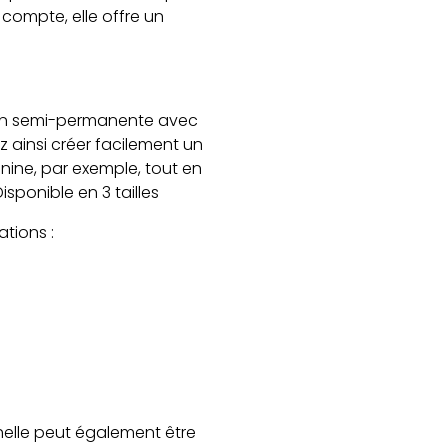
compte, elle offre un
açon semi-permanente avec
z ainsi créer facilement un
nine, par exemple, tout en
isponible en 3 tailles
ations :
chelle peut également être