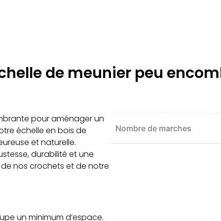
 Échelle de meunier peu enco
ombrante pour aménager un
Nombre de marches
tre échelle en bois de
eureuse et naturelle.
ustesse, durabilité et une
de de nos crochets et de notre
cupe un minimum d’espace.