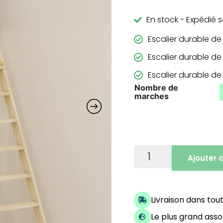
En stock - Expédié s
Escalier durable de
Escalier durable de
Escalier durable de
Nombre de
marches
Ajouter 
Livraison dans tou
Le plus grand ass