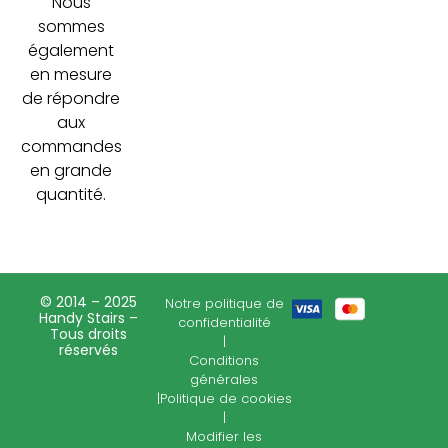
Nous
sommes
également
en mesure
de répondre
aux
commandes
en grande
quantité.
© 2014 – 2025
Notre politique de
Handy Stairs –
confidentialité
Tous droits
|
réservés
Conditions
générales
|
Politique de cookies
|
Modifier les