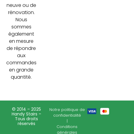
neuve ou de
rénovation.
Nous
sommes
également
en mesure
de répondre
aux
commandes
en grande
quantité.
© 2014 – 2025
Notre politique de
Handy Stairs –
confidentialité
Tous droits
|
réservés
Conditions
générales